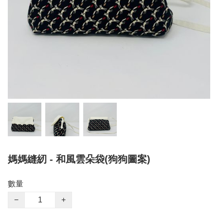
媽媽縫紉 - 和風雲朵袋(狗狗圖案)
數量
−
+