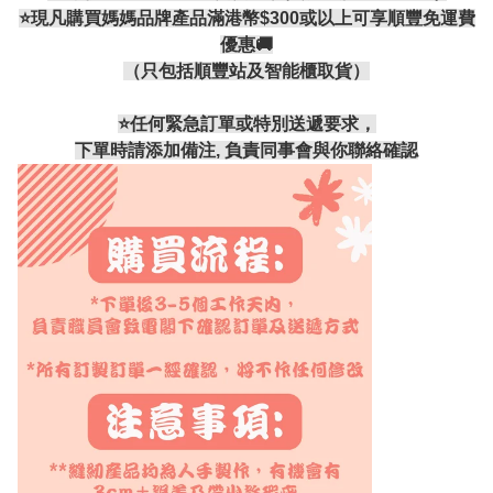
⭐現凡購買媽媽品牌產品滿港幣$300或以上可享順豐免運費
優惠🚚
（只包括順豐站及智能櫃取貨）
⭐️任何緊急訂單或特別送遞要求，
下單時請添加備注, 負責同事會與你聯絡確認