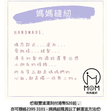
📦順豐速運到付港幣$20起，
亦可聯絡2395 3101 - 媽媽組職員以了解運送方法📦