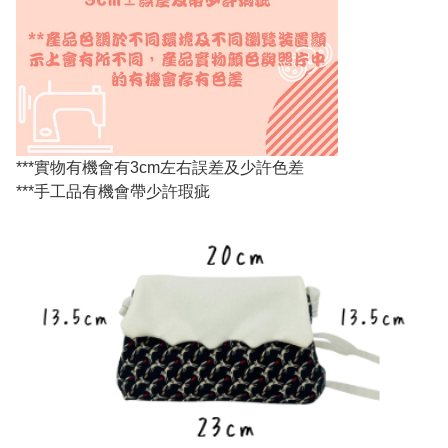
***實物有機會有3cm左右誤差及少許色差
***手工品有機會帶少許瑕疵