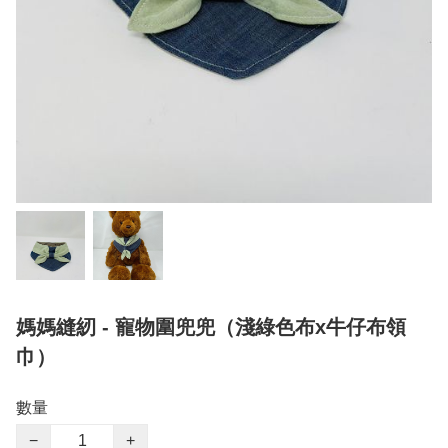
媽媽縫紉 - 寵物圍兜兜（淺綠色布x牛仔布領
巾）
數量
−
+