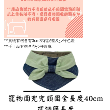
***實物有機會有3cm左右誤差及少許色差
***手工品有機會帶少許瑕疵