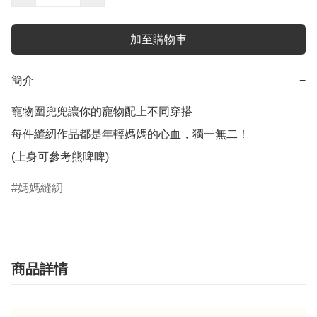
加至購物車
簡介
−
寵物圍兜兜讓你的寵物配上不同穿搭

每件縫紉作品都是年輕媽媽的心血，獨一無二！

(上身可參考熊啤啤)
媽媽縫紉
商品詳情