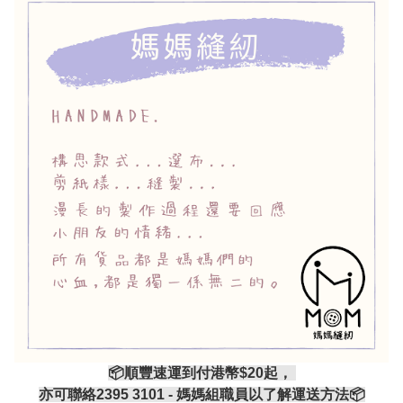
📦順豐速運到付港幣$20起，
亦可聯絡2395 3101 - 媽媽組職員以了解運送方法📦