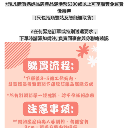
⭐現凡購買媽媽品牌產品滿港幣$300或以上可享順豐免運費
優惠🚚
（只包括順豐站及智能櫃取貨）
⭐️任何緊急訂單或特別送遞要求，
下單時請添加備注, 負責同事會與你聯絡確認