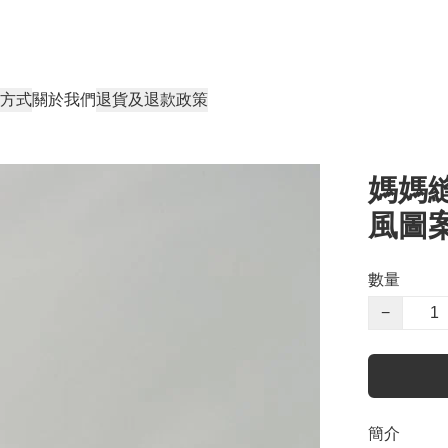
方式
關於我們
退貨及退款政策
媽媽縫
風圖
數量
−
簡介