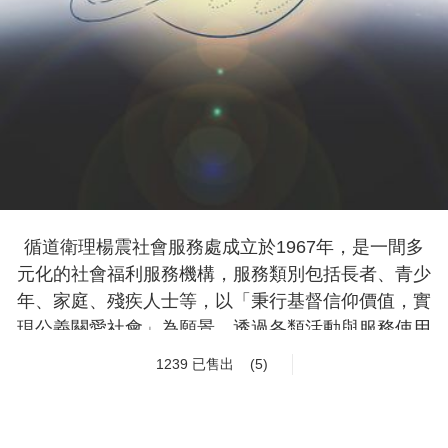
循道衛理楊震社會服務處成立於1967年，是一間多
元化的社會福利服務機構，服務類別包括長者、青少
年、家庭、殘疾人士等，以「秉行基督信仰價值，實
現公義關愛社會」為願景，透過各類活動與服務使用
者同行。  本處希望打破傳統以來服務使用者只接受
1239 已售出
(5)
服務的觀念，透過他們親手製作的手工藝品，發揮出
不同人士的能力與所長；藉著產品述說他們的故事。  
2022年本處成立《揚帆生活Yanger Life》網上銷售