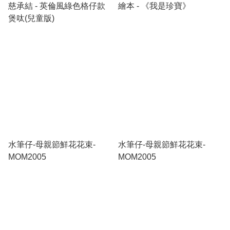
慈承結 - 英倫風綠色格仔款
繪本 - 《我是珍寶》
煲呔(兒童版)
水筆仔-母親節鮮花花束-
水筆仔-母親節鮮花花束-
MOM2005
MOM2005