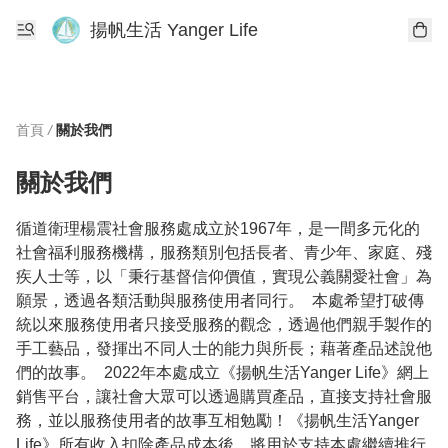
揚帆生活 Yanger Life
首頁
/
關於我們
關於我們
循道衛理楊震社會服務處成立於1967年，是一間多元化的
社會福利服務機構，服務類別包括長者、青少年、家庭、殘
疾人士等，以「秉行基督信仰價值，實現公義關愛社會」為
願景，透過各類活動與服務使用者同行。  本處希望打破傳
統以來服務使用者只接受服務的觀念，透過他們親手製作的
手工藝品，發揮出不同人士的能力與所長；藉著產品述說他
們的故事。  2022年本處成立《揚帆生活Yanger Life》網上
銷售平台，讓社會大眾可以透過購買產品，直接支持社會服
務，並以服務使用者的故事互相勉勵！《揚帆生活Yanger 
Life》所有收入扣除產品成本後，將用於支持本處繼續推行