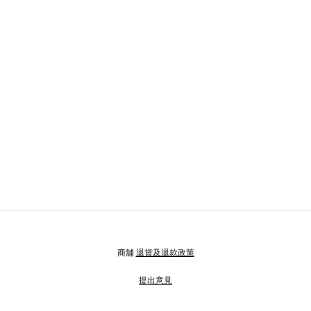
商舖
退貨及退款政策
提出意見