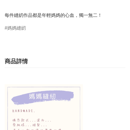
每件縫紉作品都是年輕媽媽的心血，獨一無二！
媽媽縫紉
商品詳情