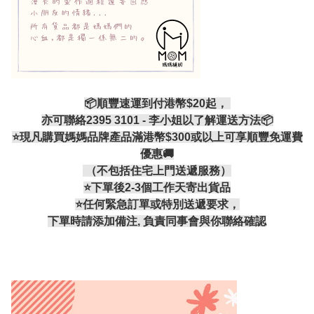
📦順豐速運到付港幣$20起，
亦可聯絡2395 3101 - 李小姐以了解運送方法📦
⭐現凡購買媽媽品牌產品滿港幣$300或以上可享順豐免運費
優惠🚚
（不包括住宅上門送遞服務）
⭐️下單後2-3個工作天寄出貨品
⭐️任何緊急訂單或特別送遞要求，
下單時請添加備注, 負責同事會與你聯絡確認