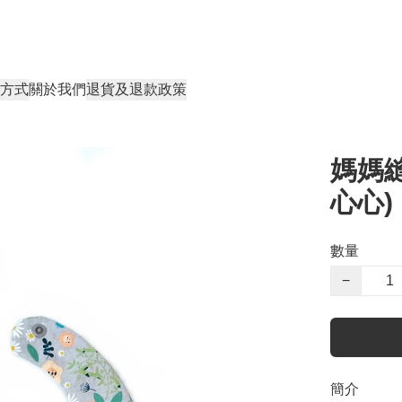
方式
關於我們
退貨及退款政策
媽媽
心心)
數量
−
簡介