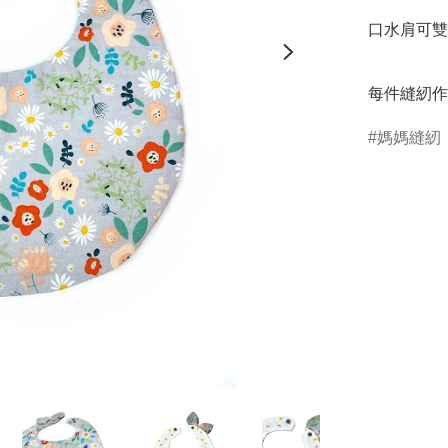
口水肩可雙
每件縫紉作
媽媽縫紉