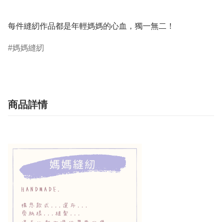
每件縫紉作品都是年輕媽媽的心血，獨一無二！
媽媽縫紉
商品詳情