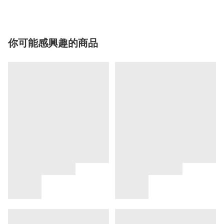
你可能感興趣的商品