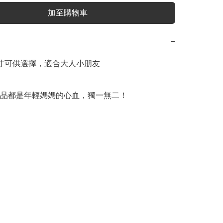
加至購物車
−
寸可供選擇，適合大人小朋友

品都是年輕媽媽的心血，獨一無二！