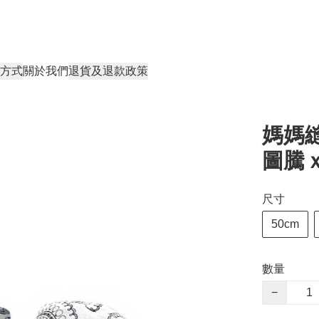
方式
關於我們
退貨及退款政策
媽媽縫
圖騰
尺寸
50cm
數量
−