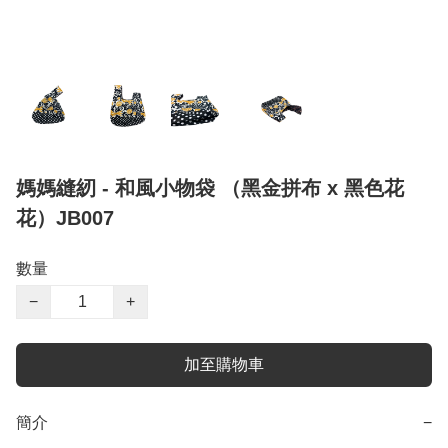
媽媽縫紉 - 和風小物袋 （黑金拼布 x 黑色花
花）JB007
數量
−
+
加至購物車
簡介
−