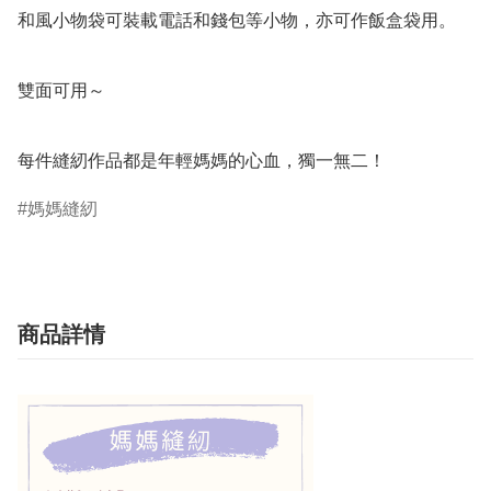
和風小物袋可裝載電話和錢包等小物，亦可作飯盒袋用。

雙面可用～

每件縫紉作品都是年輕媽媽的心血，獨一無二！
媽媽縫紉
商品詳情