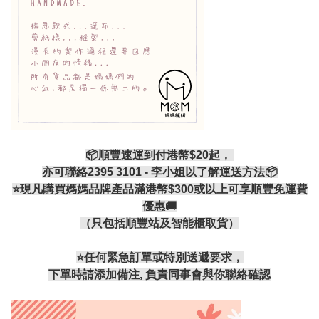
📦順豐速運到付港幣$20起，
亦可聯絡2395 3101 - 李小姐以了解運送方法📦
⭐現凡購買媽媽品牌產品滿港幣$300或以上可享順豐免運費
優惠🚚
（只包括順豐站及智能櫃取貨）
⭐️任何緊急訂單或特別送遞要求，
下單時請添加備注, 負責同事會與你聯絡確認