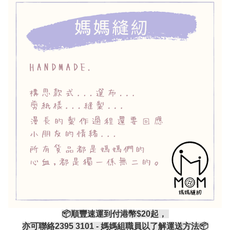
📦順豐速運到付港幣$20起，
亦可聯絡2395 3101 - 媽媽組職員以了解運送方法📦