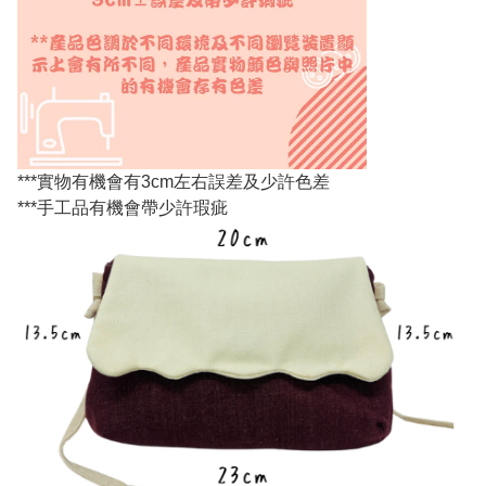
***實物有機會有3cm左右誤差及少許色差
***手工品有機會帶少許瑕疵