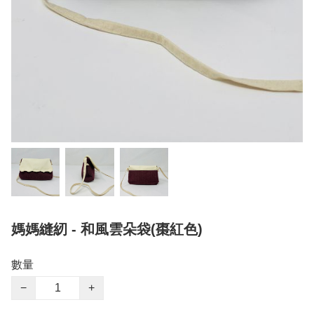
媽媽縫紉 - 和風雲朵袋(棗紅色)
數量
−
+