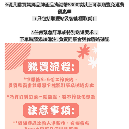
⭐現凡購買媽媽品牌產品滿港幣$300或以上可享順豐免運費
優惠🚚
（只包括順豐站及智能櫃取貨）
⭐️任何緊急訂單或特別送遞要求，
下單時請添加備注, 負責同事會與你聯絡確認