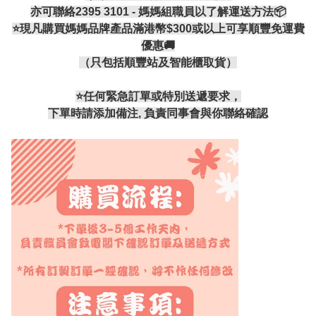
亦可聯絡2395 3101 - 媽媽組職員以了解運送方法📦
⭐現凡購買媽媽品牌產品滿港幣$300或以上可享順豐免運費
優惠🚚
（只包括順豐站及智能櫃取貨）
⭐️任何緊急訂單或特別送遞要求，
下單時請添加備注, 負責同事會與你聯絡確認