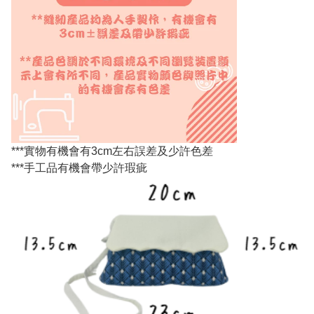
***實物有機會有3cm左右誤差及少許色差
***手工品有機會帶少許瑕疵