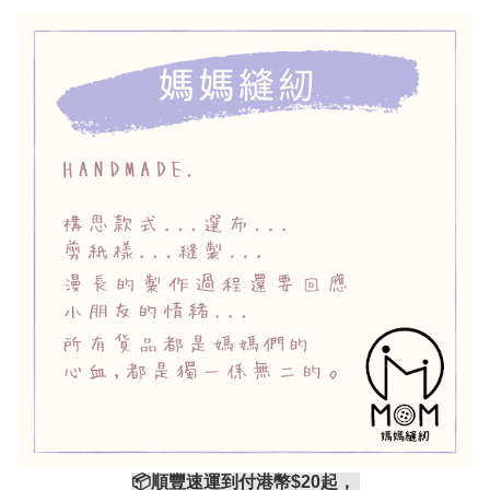
📦順豐速運到付港幣$20起，