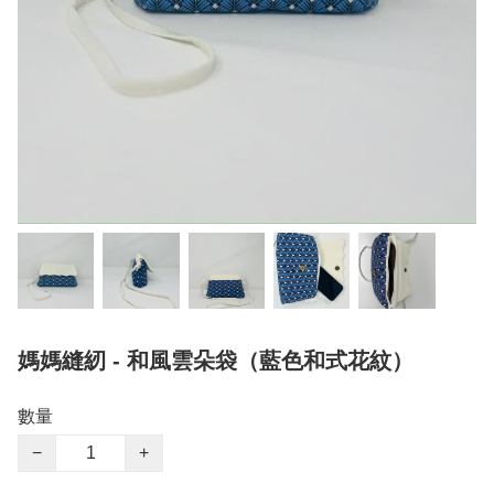
媽媽縫紉 - 和風雲朵袋（藍色和式花紋）
數量
−
+