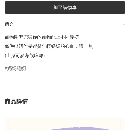
加至購物車
簡介
−
寵物圍兜兜讓你的寵物配上不同穿搭

每件縫紉作品都是年輕媽媽的心血，獨一無二！

(上身可參考熊啤啤)
媽媽縫紉
商品詳情