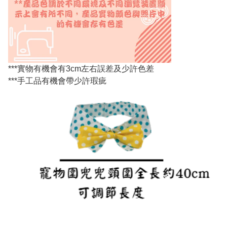
***實物有機會有3cm左右誤差及少許色差
***手工品有機會帶少許瑕疵