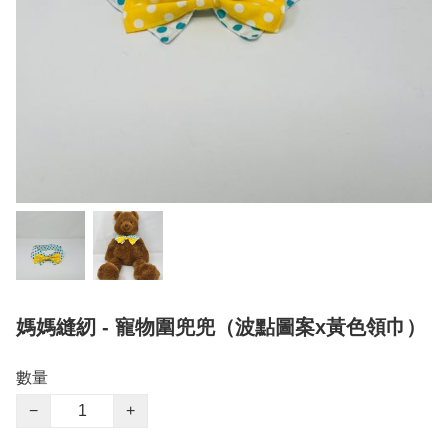
媽媽縫紉 - 寵物圍兜兜（波點圖案x黃色領巾）
數量
−
+