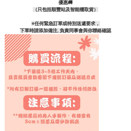
優惠🚚
（只包括順豐站及智能櫃取貨）
⭐️任何緊急訂單或特別送遞要求，
下單時請添加備注, 負責同事會與你聯絡確認