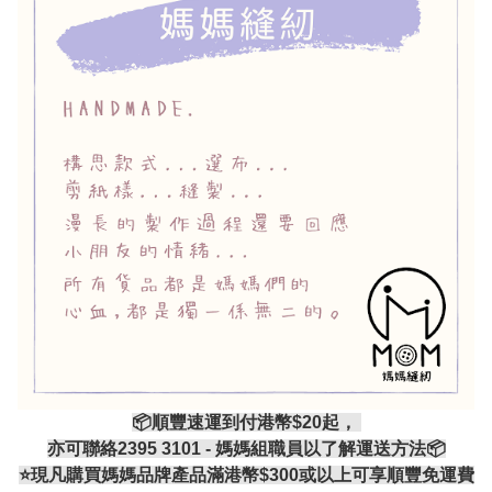
📦順豐速運到付港幣$20起，
亦可聯絡2395 3101 - 媽媽組職員以了解運送方法📦
⭐現凡購買媽媽品牌產品滿港幣$300或以上可享順豐免運費