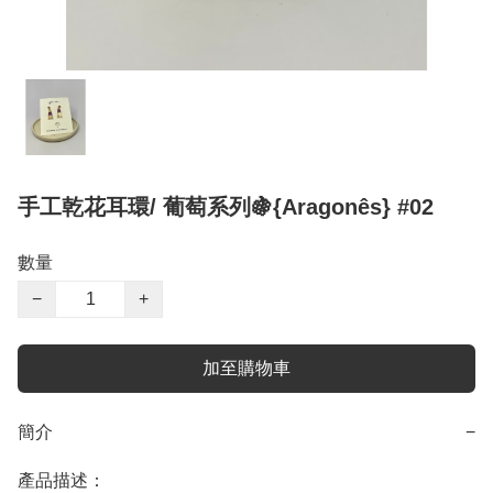
手工乾花耳環/ 葡萄系列🍇{Aragonês} #02
數量
−
+
加至購物車
簡介
−
產品描述：
