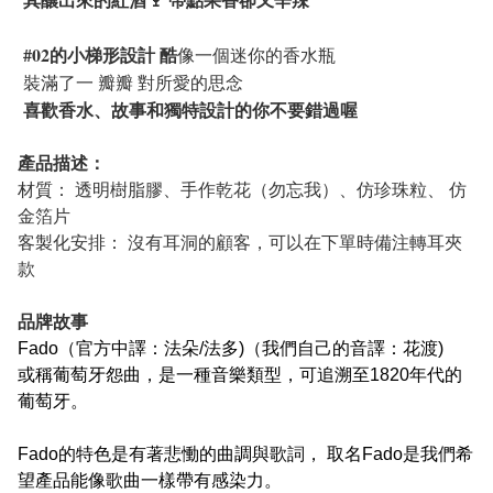
#02的小梯形設計 酷
像一個迷你的香水瓶
裝滿了一 瓣瓣 對所愛的思念
喜歡香水、故事和獨特設計的你不要錯過喔
產品描述：
材質： 透明樹脂膠、手作乾花（勿忘我）、仿珍珠粒、 仿
金箔片
客製化安排： 沒有耳洞的顧客，可以在下單時備注轉耳夾
款
品牌故事
Fado（官方中譯
：法朵/法多)（我們自己的音譯：花渡)
或稱葡萄牙怨曲，是一種音樂類型，可追溯至1820年代的
葡萄牙。
Fado的特色是有著悲慟的曲調與歌詞， 取名Fado是我們希
望產品能像歌曲一樣帶有感染力。