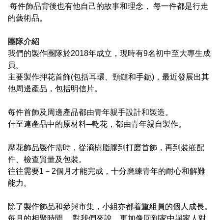
每件飾品背後也有他自己的故事和理念， 每一件都是行走
的藝術品。
團隊介紹
我們的製作團隊於2018年成立，現時有9名初中至大專生成
員。
主要製作押花首飾(包括耳環、頸鏈和手鈪)，最近發展出其
他周邊產品，包括明信片。
每件首飾及周邊產品都由青年親手設計和製造。
什至連產品中的原材料─乾花，都由青年親自製作。
壓花飾品製作需時，從滳樹脂膠到打磨首飾，再到裝嵌配
件、檢查質量及包裝。
往往需要1－2個月才能完成，十分磨練青年的耐心和解難
能力。
除了製作飾品和參與市集，小組亦都着重組員的個人成長。
每月的相聚時間， 對我們來說，更加像回到家中與家人對