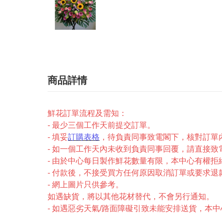
商品詳情
鮮花訂單流程及需知：
- 最少三個工作天前提交訂單。
- 填妥
訂購表格
，待負責同事致電閣下，核對訂單
- 如一個工作天內未收到負責同事回覆，請直接致電2327-
- 由於中心每日製作鮮花數量有限，本中心有權拒
- 付款後，不接受買方任何原因取消訂單或要求退
- 網上圖片只供參考。
如遇缺貨，將以其他花材替代，不會另行通知。
- 如遇惡劣天氣/路面障礙引致未能安排送貨，本