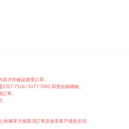
內容才作確認接受訂單。
7116 / 5177-7061 與曾姑娘聯絡。
絕訂單。
款。
中心有權單方面取消訂單及接受客戶退款安排。