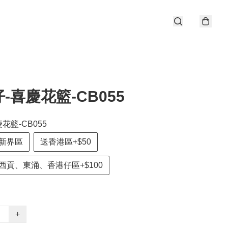
-喜慶花籃-CB055
花籃-CB055
新界區
送香港區+$50
西貢、東涌、香港仔區+$100
+