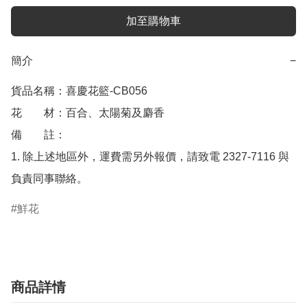
加至購物車
簡介
−
貨品名稱：喜慶花籃-CB056

花　　材：百合、太陽菊及麝香

備　　註： 

1. 除上述地區外，運費需另外報價，請致電 2327-7116 與
負責同事聯絡。
鮮花
商品詳情