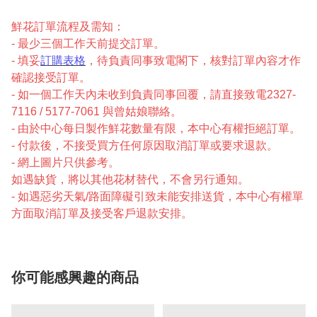
鮮花訂單流程及需知：
- 最少三個工作天前提交訂單。
- 填妥
訂購表格
，待負責同事致電閣下，核對訂單內容才作
確認接受訂單。
- 如一個工作天內未收到負責同事回覆，請直接致電2327-
7116 / 5177-7061 與曾姑娘聯絡。
- 由於中心每日製作鮮花數量有限，本中心有權拒絕訂單。
- 付款後，不接受買方任何原因取消訂單或要求退款。
- 網上圖片只供參考。
如遇缺貨，將以其他花材替代，不會另行通知。
- 如遇惡劣天氣/路面障礙引致未能安排送貨，本中心有權單
方面取消訂單及接受客戶退款安排。
你可能感興趣的商品