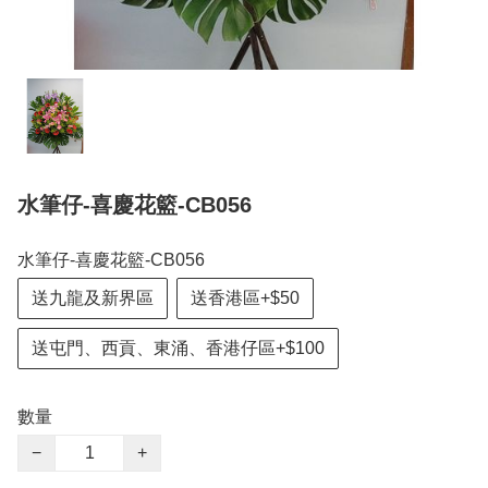
水筆仔-喜慶花籃-CB056
水筆仔-喜慶花籃-CB056
送九龍及新界區
送香港區+$50
送屯門、西貢、東涌、香港仔區+$100
數量
−
+