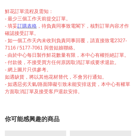
鮮花訂單流程及需知：
- 最少三個工作天前提交訂單。
- 填妥
訂購表格
，待負責同事致電閣下，核對訂單內容才作
確認接受訂單。
- 如一個工作天內未收到負責同事回覆，請直接致電2327-
7116 / 5177-7061 與曾姑娘聯絡。
- 由於中心每日製作鮮花數量有限，本中心有權拒絕訂單。
- 付款後，不接受買方任何原因取消訂單或要求退款。
- 網上圖片只供參考。
如遇缺貨，將以其他花材替代，不會另行通知。
- 如遇惡劣天氣/路面障礙引致未能安排送貨，本中心有權單
方面取消訂單及接受客戶退款安排。
你可能感興趣的商品