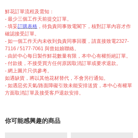
鮮花訂單流程及需知：
- 最少三個工作天前提交訂單。
- 填妥
訂購表格
，待負責同事致電閣下，核對訂單內容才作
確認接受訂單。
- 如一個工作天內未收到負責同事回覆，請直接致電2327-
7116 / 5177-7061 與曾姑娘聯絡。
- 由於中心每日製作鮮花數量有限，本中心有權拒絕訂單。
- 付款後，不接受買方任何原因取消訂單或要求退款。
- 網上圖片只供參考。
如遇缺貨，將以其他花材替代，不會另行通知。
- 如遇惡劣天氣/路面障礙引致未能安排送貨，本中心有權單
方面取消訂單及接受客戶退款安排。
你可能感興趣的商品