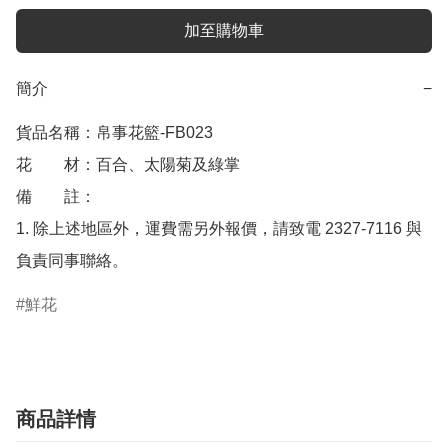
加至購物車
簡介
−
貨品名稱：帛事花籃-FB023 

花　　材：百合、太陽菊及綠掌 

備　　註： 

1. 除上述地區外，運費需另外報價，請致電 2327-7116 與
負責同事聯絡。
鮮花
商品詳情