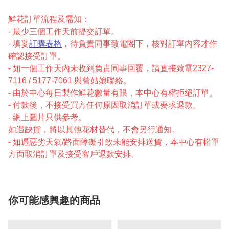
鮮花訂單流程及需知：
- 最少三個工作天前提交訂單。
- 填妥
訂購表格
，待負責同事致電閣下，核對訂單內容才作
確認接受訂單。
- 如一個工作天內未收到負責同事回覆，請直接致電2327-
7116 / 5177-7061 與曾姑娘聯絡。
- 由於中心每日製作鮮花數量有限，本中心有權拒絕訂單。
- 付款後，不接受買方任何原因取消訂單或要求退款。
- 網上圖片只供參考。
如遇缺貨，將以其他花材替代，不會另行通知。
- 如遇惡劣天氣/路面障礙引致未能安排送貨，本中心有權單
方面取消訂單及接受客戶退款安排。
你可能感興趣的商品