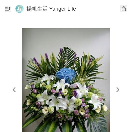
揚帆生活 Yanger Life