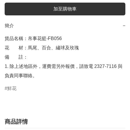
加至購物車
簡介
−
貨品名稱：帛事花籃-FB056

花　　材：馬尾、百合、繡球及玫瑰

備　　註： 

1. 除上述地區外，運費需另外報價，請致電 2327-7116 與
負責同事聯絡。
鮮花
商品詳情