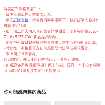
鮮花訂單流程及需知：
- 最少三個工作天前提交訂單。
- 填妥
訂購表格
，待負責同事致電閣下，核對訂單內容才作
確認接受訂單。
- 如一個工作天內未收到負責同事回覆，請直接致電2327-
7116 / 5177-7061 與曾姑娘聯絡。
- 由於中心每日製作鮮花數量有限，本中心有權拒絕訂單。
- 付款後，不接受買方任何原因取消訂單或要求退款。
- 網上圖片只供參考。
如遇缺貨，將以其他花材替代，不會另行通知。
- 如遇惡劣天氣/路面障礙引致未能安排送貨，本中心有權單
方面取消訂單及接受客戶退款安排。
你可能感興趣的商品