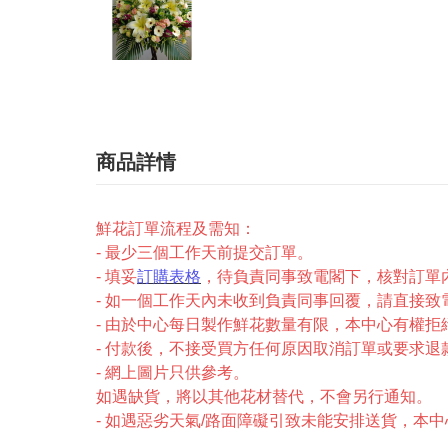
商品詳情
鮮花訂單流程及需知：
- 最少三個工作天前提交訂單。
- 填妥
訂購表格
，待負責同事致電閣下，核對訂單
- 如一個工作天內未收到負責同事回覆，請直接致電2327-
- 由於中心每日製作鮮花數量有限，本中心有權拒
- 付款後，不接受買方任何原因取消訂單或要求退
- 網上圖片只供參考。
如遇缺貨，將以其他花材替代，不會另行通知。
- 如遇惡劣天氣/路面障礙引致未能安排送貨，本