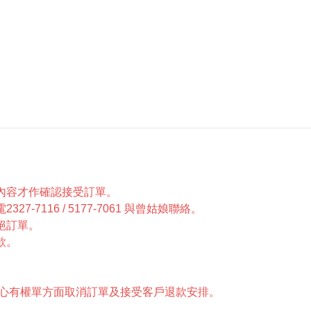
內容才作確認接受訂單。
7116 / 5177-7061 與曾姑娘聯絡。
絕訂單。
款。
中心有權單方面取消訂單及接受客戶退款安排。