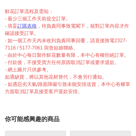
鮮花訂單流程及需知：
- 最少三個工作天前提交訂單。
- 填妥
訂購表格
，待負責同事致電閣下，核對訂單內容才作
確認接受訂單。
- 如一個工作天內未收到負責同事回覆，請直接致電2327-
7116 / 5177-7061 與曾姑娘聯絡。
- 由於中心每日製作鮮花數量有限，本中心有權拒絕訂單。
- 付款後，不接受買方任何原因取消訂單或要求退款。
- 網上圖片只供參考。
如遇缺貨，將以其他花材替代，不會另行通知。
- 如遇惡劣天氣/路面障礙引致未能安排送貨，本中心有權單
方面取消訂單及接受客戶退款安排。
你可能感興趣的商品