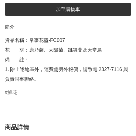
加至購物車
簡介
−
貨品名稱：帛事花籃-FC007 

花　　材：康乃馨、太陽菊、跳舞蘭及天堂鳥 

備　　註： 

1. 除上述地區外，運費需另外報價，請致電 2327-7116 與
負責同事聯絡。
鮮花
商品詳情