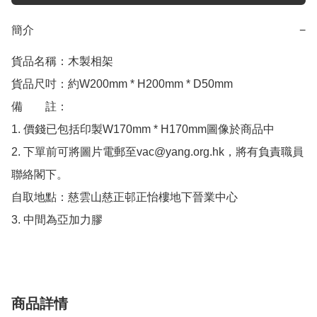
簡介
−
貨品名稱：木製相架

貨品尺吋：約W200mm * H200mm * D50mm

備　　註：

1. 價錢已包括印製W170mm * H170mm圖像於商品中

2. 下單前可將圖片電郵至vac@yang.org.hk，將有負責職員
聯絡閣下。

自取地點：慈雲山慈正邨正怡樓地下晉業中心

3. 中間為亞加力膠
商品詳情