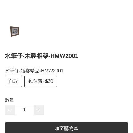
水筆仔-木製相架-HMW2001
水筆仔-婚宴精品-HMW2001
自取
包運費+$30
數量
−
+
加至購物車