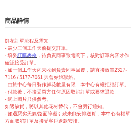
商品詳情
鮮花訂單流程及需知：
- 最少三個工作天前提交訂單。
- 填妥
訂購表格
，待負責同事致電閣下，核對訂單內容才作
確認接受訂單。
- 如一個工作天內未收到負責同事回覆，請直接致電2327-
7116 / 5177-7061 與曾姑娘聯絡。
- 由於中心每日製作鮮花數量有限，本中心有權拒絕訂單。
- 付款後，不接受買方任何原因取消訂單或要求退款。
- 網上圖片只供參考。
如遇缺貨，將以其他花材替代，不會另行通知。
- 如遇惡劣天氣/路面障礙引致未能安排送貨，本中心有權單
方面取消訂單及接受客戶退款安排。