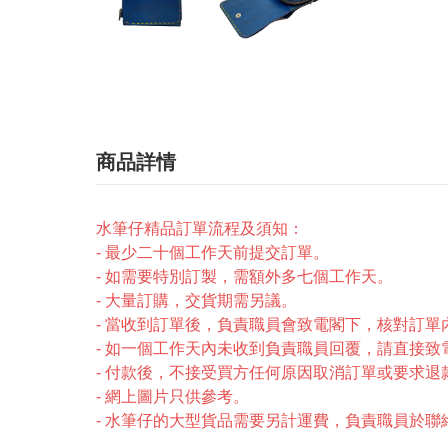
商品詳情
水筆仔精品訂單流程及須知：
- 最少二十個工作天前提交訂單。
- 如需要特別訂製，需額外多七個工作天。
- 大量訂購，交貨期需另議。
- 當收到訂單後，負責職員會致電閣下，核對訂
- 如一個工作天內未收到負責職員回覆，請直接致電2246-
- 付款後，不接受買方任何原因取消訂單或要求退
- 網上圖片只供參考。
- 水筆仔的大型貨品需要另計運費，負責職員於