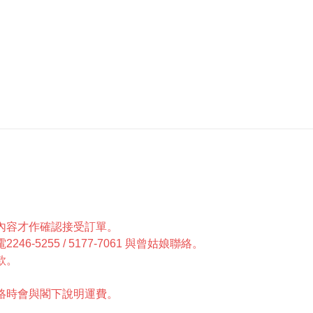
單內容才作確認接受訂單。
5255 / 5177-7061 與曾姑娘聯絡。
款。
聯絡時會與閣下說明運費。