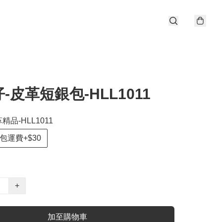
-皮革短銀包-HLL1011
精品-HLL1011
包運費+$30
+
加至購物車