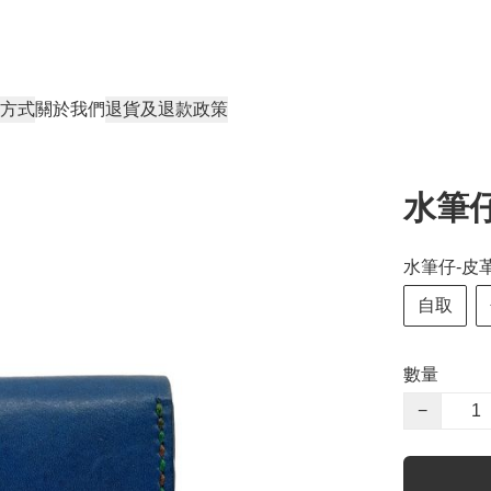
方式
關於我們
退貨及退款政策
水筆仔
水筆仔-皮革
自取
數量
−