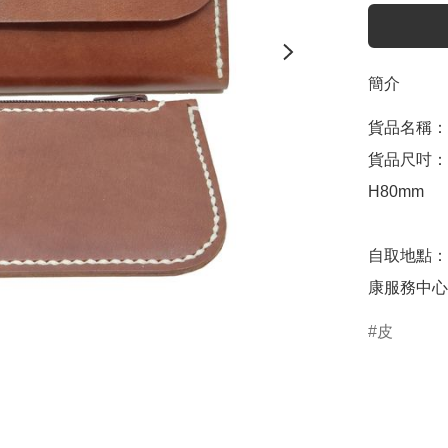
簡介
貨品名稱：
貨品尺吋：約W
H80mm 

自取地點：
康服務中心
皮