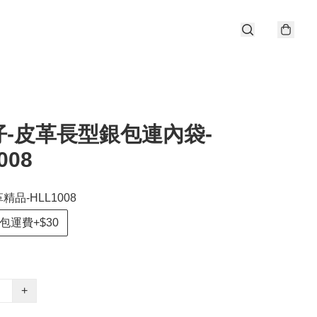
仔-皮革長型銀包連內袋-
008
精品-HLL1008
包運費+$30
+