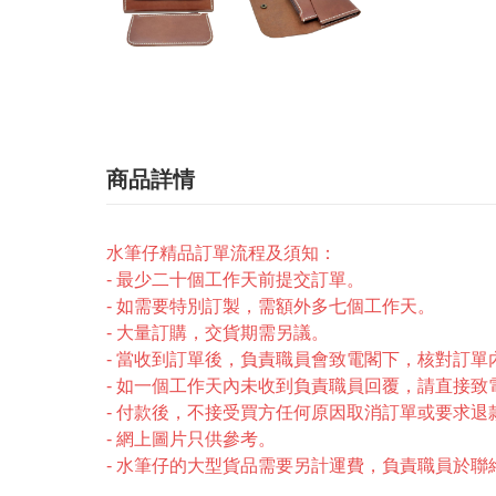
商品詳情
水筆仔精品訂單流程及須知：
- 最少二十個工作天前提交訂單。
- 如需要特別訂製，需額外多七個工作天。
- 大量訂購，交貨期需另議。
- 當收到訂單後，負責職員會致電閣下，核對訂
- 如一個工作天內未收到負責職員回覆，請直接致電2246-
- 付款後，不接受買方任何原因取消訂單或要求退
- 網上圖片只供參考。
- 水筆仔的大型貨品需要另計運費，負責職員於