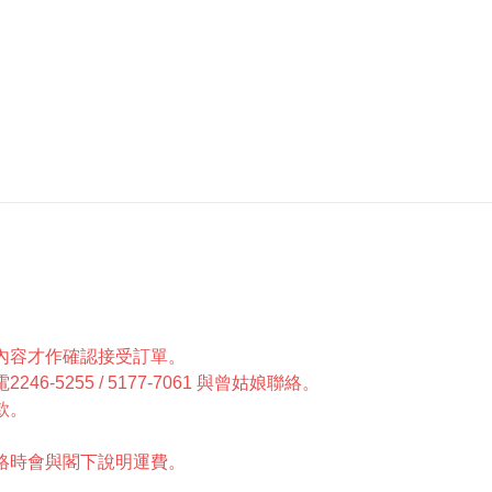
單內容才作確認接受訂單。
5255 / 5177-7061 與曾姑娘聯絡。
款。
聯絡時會與閣下說明運費。