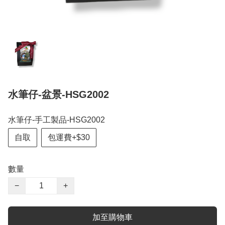
水筆仔-盆景-HSG2002
水筆仔-手工製品-HSG2002
自取
包運費+$30
數量
−
+
加至購物車