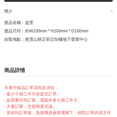
簡介
−
貨品名稱：盆景

貨品尺吋：約W100mm * H100mm * D100mm

自取地點：慈雲山慈正邨正怡樓地下晉業中心
商品詳情
水筆仔精品訂單流程及須知：
- 最少十個工作天前提交訂單。
- 如需要特別訂製，需額外多七個工作天。
- 大量訂購，交貨期需另議。
- 當收到訂單後，負責職員會致電閣下，核對訂單內容才作