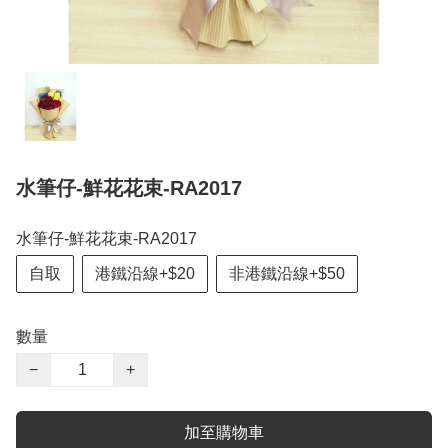
水筆仔-鮮花花束-RA2017
水筆仔-鮮花花束-RA2017
自取
港鐵沿線+$20
非港鐵沿線+$50
數量
−
+
加至購物車