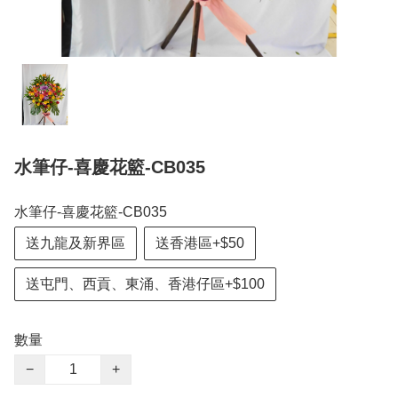
水筆仔-喜慶花籃-CB035
水筆仔-喜慶花籃-CB035
送九龍及新界區
送香港區+$50
送屯門、西貢、東涌、香港仔區+$100
數量
−
+