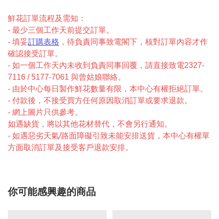
鮮花訂單流程及需知：
- 最少三個工作天前提交訂單。
- 填妥
訂購表格
，待負責同事致電閣下，核對訂單內容才作
確認接受訂單。
- 如一個工作天內未收到負責同事回覆，請直接致電2327-
7116 / 5177-7061 與曾姑娘聯絡。
- 由於中心每日製作鮮花數量有限，本中心有權拒絕訂單。
- 付款後，不接受買方任何原因取消訂單或要求退款。
- 網上圖片只供參考。
如遇缺貨，將以其他花材替代，不會另行通知。
- 如遇惡劣天氣/路面障礙引致未能安排送貨，本中心有權單
方面取消訂單及接受客戶退款安排。
你可能感興趣的商品