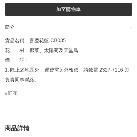
加至購物車
簡介
−
貨品名稱：喜慶花籃-CB035

花　　材：椰菜、太陽菊及天堂鳥

備　　註： 

1. 除上述地區外，運費需另外報價，請致電 2327-7116 與
鮮花
商品詳情