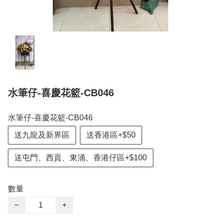
水筆仔-喜慶花籃-CB046
水筆仔-喜慶花籃-CB046
送九龍及新界區
送香港區+$50
送屯門、西貢、東涌、香港仔區+$100
數量
−
+