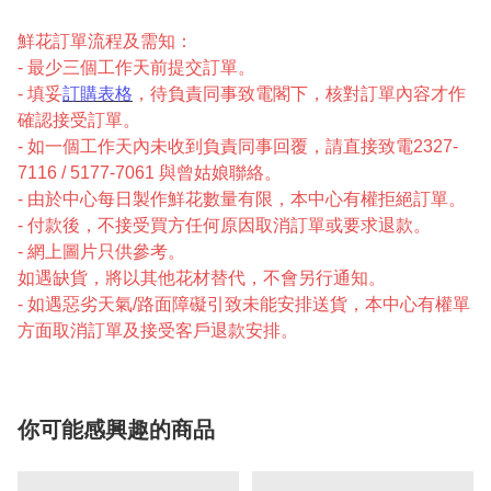
鮮花訂單流程及需知：
- 最少三個工作天前提交訂單。
- 填妥
訂購表格
，待負責同事致電閣下，核對訂單內容才作
確認接受訂單。
- 如一個工作天內未收到負責同事回覆，請直接致電2327-
7116 / 5177-7061 與曾姑娘聯絡。
- 由於中心每日製作鮮花數量有限，本中心有權拒絕訂單。
- 付款後，不接受買方任何原因取消訂單或要求退款。
- 網上圖片只供參考。
如遇缺貨，將以其他花材替代，不會另行通知。
- 如遇惡劣天氣/路面障礙引致未能安排送貨，本中心有權單
方面取消訂單及接受客戶退款安排。
你可能感興趣的商品