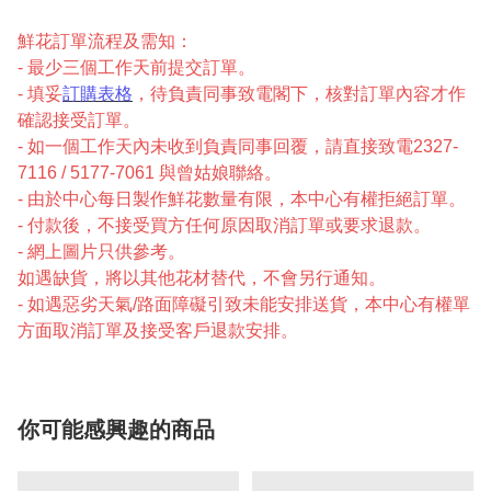
鮮花訂單流程及需知：
- 最少三個工作天前提交訂單。
- 填妥
訂購表格
，待負責同事致電閣下，核對訂單內容才作
確認接受訂單。
- 如一個工作天內未收到負責同事回覆，請直接致電2327-
7116 / 5177-7061 與曾姑娘聯絡。
- 由於中心每日製作鮮花數量有限，本中心有權拒絕訂單。
- 付款後，不接受買方任何原因取消訂單或要求退款。
- 網上圖片只供參考。
如遇缺貨，將以其他花材替代，不會另行通知。
- 如遇惡劣天氣/路面障礙引致未能安排送貨，本中心有權單
方面取消訂單及接受客戶退款安排。
你可能感興趣的商品