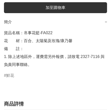
加至購物車
簡介
−
貨品名稱：帛事花籃-FA022

花　　材：百合、太陽菊及玫瑰/康乃馨

備　　註： 

1. 除上述地區外，運費需另外報價，請致電 2327-7116 與
負責同事聯絡。
鮮花
商品詳情