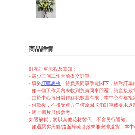
商品詳情
鮮花訂單流程及需知：
- 最少三個工作天前提交訂單。
- 填妥
訂購表格
，待負責同事致電閣下，核對訂單
- 如一個工作天內未收到負責同事回覆，請直接致電2327-
- 由於中心每日製作鮮花數量有限，本中心有權拒
- 付款後，不接受買方任何原因取消訂單或要求退
- 網上圖片只供參考。
如遇缺貨，將以其他花材替代，不會另行通知。
- 如遇惡劣天氣/路面障礙引致未能安排送貨，本