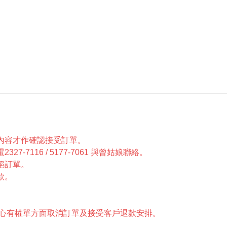
內容才作確認接受訂單。
7116 / 5177-7061 與曾姑娘聯絡。
絕訂單。
款。
中心有權單方面取消訂單及接受客戶退款安排。