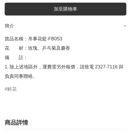
加至購物車
簡介
−
貨品名稱：帛事花籃-FB053

花　　材：玫瑰、乒乓菊及麝香

備　　註： 

1. 除上述地區外，運費需另外報價，請致電 2327-7116 與
鮮花
商品詳情