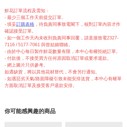
鮮花訂單流程及需知：
- 最少三個工作天前提交訂單。
- 填妥
訂購表格
，待負責同事致電閣下，核對訂單內容才作
確認接受訂單。
- 如一個工作天內未收到負責同事回覆，請直接致電2327-
7116 / 5177-7061 與曾姑娘聯絡。
- 由於中心每日製作鮮花數量有限，本中心有權拒絕訂單。
- 付款後，不接受買方任何原因取消訂單或要求退款。
- 網上圖片只供參考。
如遇缺貨，將以其他花材替代，不會另行通知。
- 如遇惡劣天氣/路面障礙引致未能安排送貨，本中心有權單
方面取消訂單及接受客戶退款安排。
你可能感興趣的商品