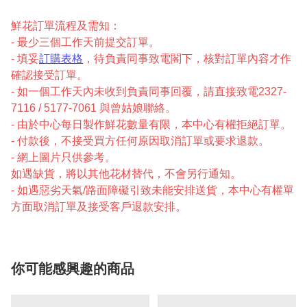
鮮花訂單流程及需知：
- 最少三個工作天前提交訂單。
- 填妥
訂購表格
，待負責同事致電閣下，核對訂單內容才作
確認接受訂單。
- 如一個工作天內未收到負責同事回覆，請直接致電2327-
7116 / 5177-7061 與曾姑娘聯絡。
- 由於中心每日製作鮮花數量有限，本中心有權拒絕訂單。
- 付款後，不接受買方任何原因取消訂單或要求退款。
- 網上圖片只供參考。
如遇缺貨，將以其他花材替代，不會另行通知。
- 如遇惡劣天氣/路面障礙引致未能安排送貨，本中心有權單
方面取消訂單及接受客戶退款安排。
你可能感興趣的商品