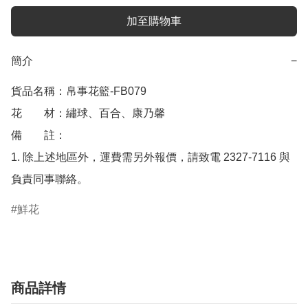
加至購物車
簡介
−
貨品名稱：帛事花籃-FB079

花　　材：繡球、百合、康乃馨

備　　註： 

1. 除上述地區外，運費需另外報價，請致電 2327-7116 與
負責同事聯絡。
鮮花
商品詳情