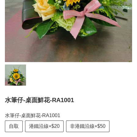
水筆仔-桌面鮮花-RA1001
水筆仔-桌面鮮花-RA1001
自取
港鐵沿線+$20
非港鐵沿線+$50