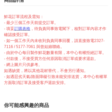
商品詳情
鮮花訂單流程及需知：
- 最少三個工作天前提交訂單。
- 填妥
訂購表格
，待負責同事致電閣下，核對訂單內容才作
確認接受訂單。
- 如一個工作天內未收到負責同事回覆，請直接致電2327-
7116 / 5177-7061 與曾姑娘聯絡。
- 由於中心每日製作鮮花數量有限，本中心有權拒絕訂單。
- 付款後，不接受買方任何原因取消訂單或要求退款。
- 網上圖片只供參考。
如遇缺貨，將以其他花材替代，不會另行通知。
- 如遇惡劣天氣/路面障礙引致未能安排送貨，本中心有權單
方面取消訂單及接受客戶退款安排。
你可能感興趣的商品