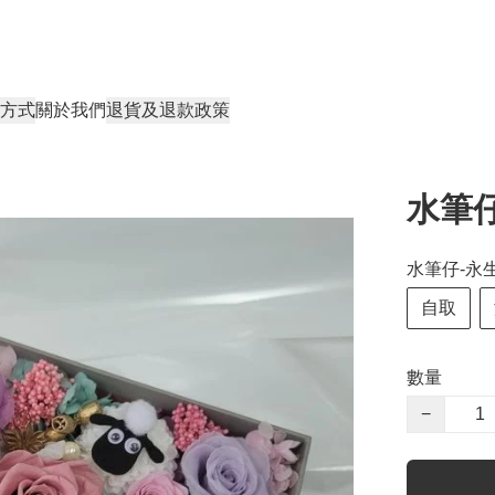
方式
關於我們
退貨及退款政策
水筆仔
水筆仔-永生
自取
數量
−