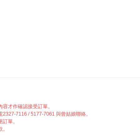
內容才作確認接受訂單。
7116 / 5177-7061 與曾姑娘聯絡。
絕訂單。
款。