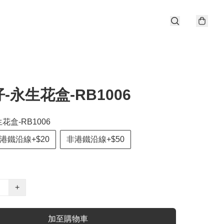
-永生花盒-RB1006
花盒-RB1006
港鐵沿線+$20
非港鐵沿線+$50
+
加至購物車