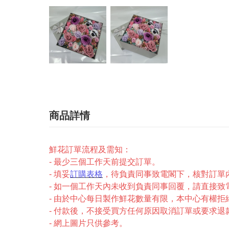
商品詳情
鮮花訂單流程及需知：
- 最少三個工作天前提交訂單。
- 填妥
訂購表格
，待負責同事致電閣下，核對訂單
- 如一個工作天內未收到負責同事回覆，請直接致電2327-
- 由於中心每日製作鮮花數量有限，本中心有權拒
- 付款後，不接受買方任何原因取消訂單或要求退
- 網上圖片只供參考。