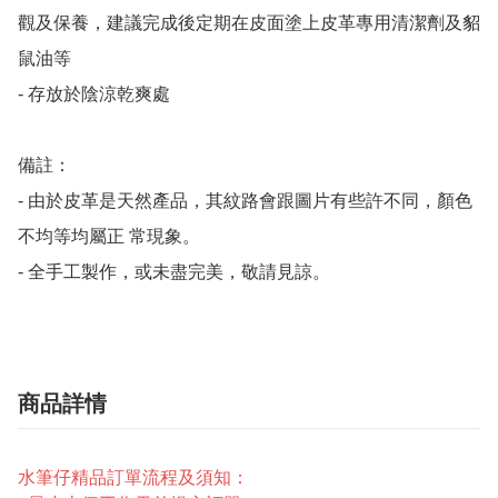
觀及保養，建議完成後定期在皮面塗上皮革專用清潔劑及貂
鼠油等

- 存放於陰涼乾爽處

備註：

- 由於皮革是天然產品，其紋路會跟圖片有些許不同，顏色
不均等均屬正 常現象。

- 全手工製作，或未盡完美，敬請見諒。
商品詳情
水筆仔精品訂單流程及須知：