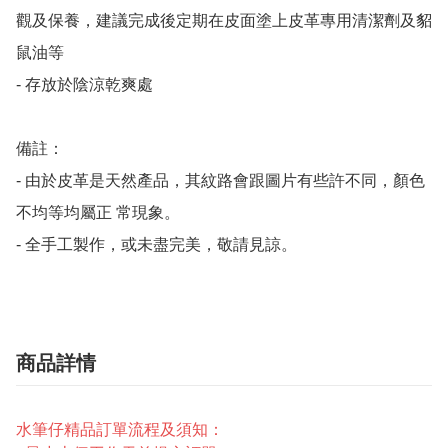
觀及保養，建議完成後定期在皮面塗上皮革專用清潔劑及貂
鼠油等

- 存放於陰涼乾爽處

備註：

- 由於皮革是天然產品，其紋路會跟圖片有些許不同，顏色
不均等均屬正 常現象。

- 全手工製作，或未盡完美，敬請見諒。
商品詳情
水筆仔精品訂單流程及須知：