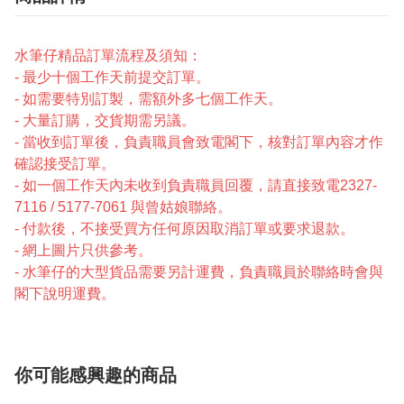
水筆仔精品訂單流程及須知：
- 最少十個工作天前提交訂單。
- 如需要特別訂製，需額外多七個工作天。
- 大量訂購，交貨期需另議。
- 當收到訂單後，負責職員會致電閣下，核對訂單內容才作
確認接受訂單。
- 如一個工作天內未收到負責職員回覆，請直接致電2327-
7116 / 5177-7061 與曾姑娘聯絡。
- 付款後，不接受買方任何原因取消訂單或要求退款。
- 網上圖片只供參考。
- 水筆仔的大型貨品需要另計運費，負責職員於聯絡時會與
閣下說明運費。
你可能感興趣的商品