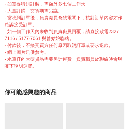
- 如需要特別訂製，需額外多七個工作天。
- 大量訂購，交貨期需另議。
- 當收到訂單後，負責職員會致電閣下，核對訂單內容才作
確認接受訂單。
- 如一個工作天內未收到負責職員回覆，請直接致電2327-
7116 / 5177-7061 與曾姑娘聯絡。
- 付款後，不接受買方任何原因取消訂單或要求退款。
- 網上圖片只供參考。
- 水筆仔的大型貨品需要另計運費，負責職員於聯絡時會與
閣下說明運費。
你可能感興趣的商品