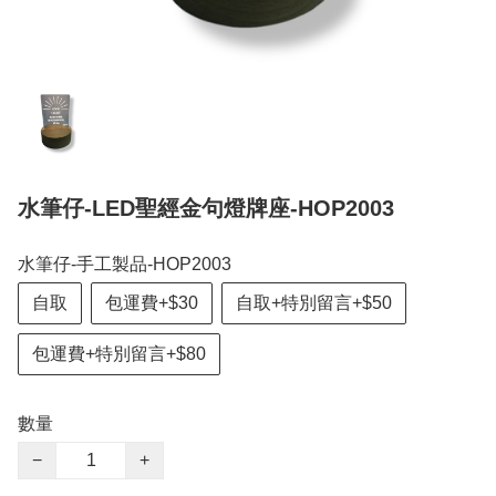
水筆仔-LED聖經金句燈牌座-HOP2003
水筆仔-手工製品-HOP2003
自取
包運費+$30
自取+特別留言+$50
包運費+特別留言+$80
數量
−
+