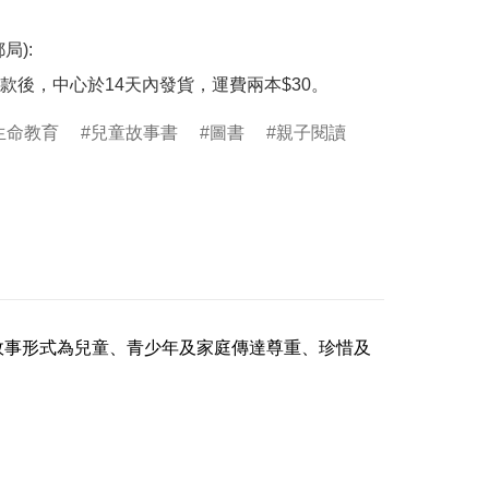
):

款後，中心於14天內發貨，運費兩本$30。
生命教育
兒童故事書
圖書
親子閱讀
故事形式為兒童、青少年及家庭傳達尊重、珍惜及