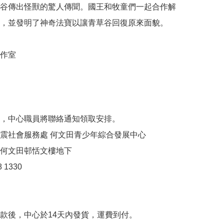
谷傳出怪獸的驚人傳聞。國王和牧童們一起合作解
，並發明了神奇法寶以讓青草谷回復原來面貌。

室 

，中心職員將聯絡通知領取安排。

震社會服務處 何文田青少年綜合發展中心

何文田邨恬文樓地下

1330

款後，中心於14天內發貨，運費到付。
