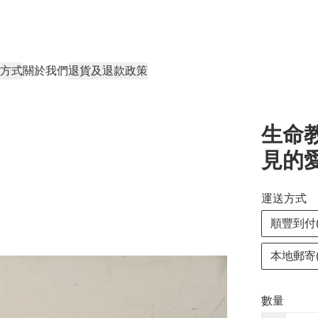
方式
關於我們
退貨及退款政策
生命教
見的
運送方式
順豐到付(
本地郵寄(
數量