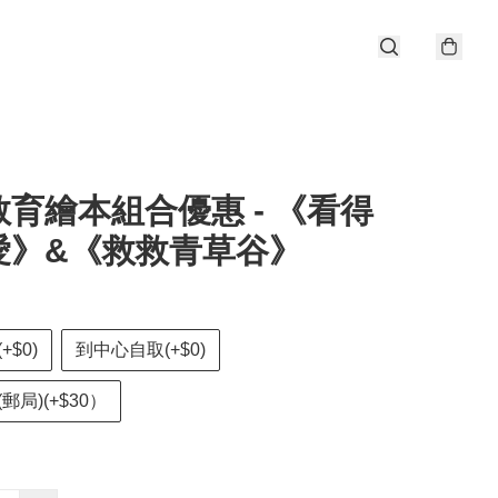
育繪本組合優惠 - 《看得
愛》&《救救青草谷》
+$0)
到中心自取(+$0)
郵局)(+$30）