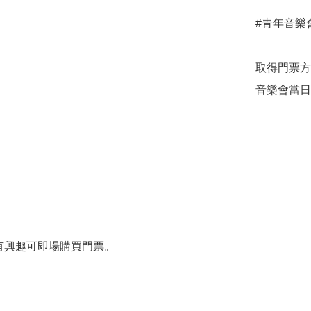
#青年音樂會202
取得門票方
音樂會當日
有興趣可即場購買門票。