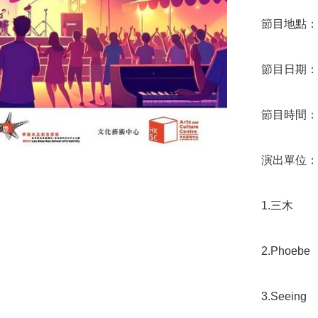
節目地點：香
節目日期：31
節目時間：7:
演出單位： 
1.三木 

2.Phoebe 

3.Seeing 
