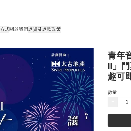
方式
關於我們
退貨及退款政策
青年音樂
II」
趣可
數量
−