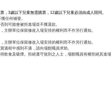
票，3歲以下兒童無需購票，12歲以下兒童必須由成人陪同。
不獲任何補發。
，否則可能會被拒進場並不獲退款。
變更，主辦單位保留修改入場安排的權利而不作另行通知。
變更，主辦單位保留修改入場安排的權利而不作另行通知。
觀賞過程中感到不適，請向場館職員求助。
內不得飲食及吸煙。拒絕遵守規則之人士，場館職員有權拒絕其進