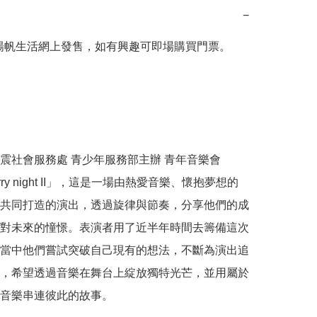
−
楊帆生活網上發售，如有興趣可即場購買門票。



震社會服務處 青少年服務部主辦 青年音樂會
arry night II」，這是一場由熱愛音樂、懷抱夢想的
共同打造的演出，透過旋律與節奏，分享他們的成
對未來的憧憬。表演者用了近半年時間去籌備這次
當中他們嘗試突破自己現有的想法，不斷為演出追
，希望透過音樂在舞台上綻放獨特光芒，並用屬於
音樂串連彼此的故事。 
