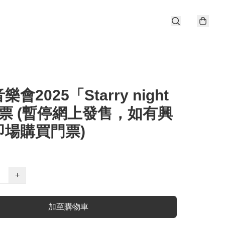
會2025「Starry night
門票 (暫停網上發售，如有興
即場購買門票)
+
加至購物車