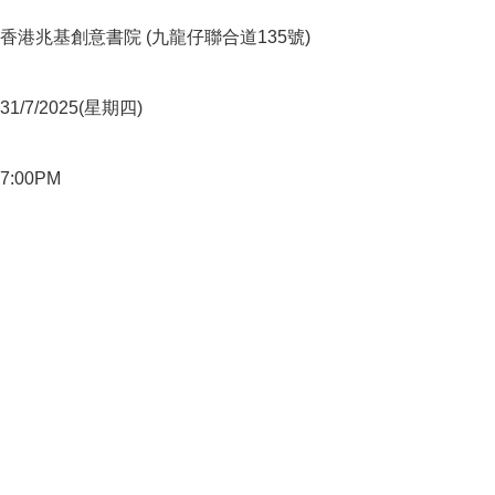
港兆基創意書院 (九龍仔聯合道135號) 

/7/2025(星期四) 

00PM 


