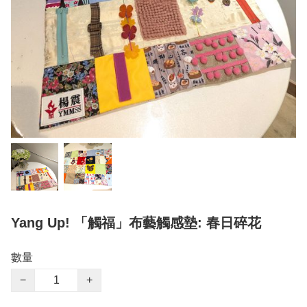
Yang Up! 「觸福」布藝觸感墊: 春日碎花
數量
−
+