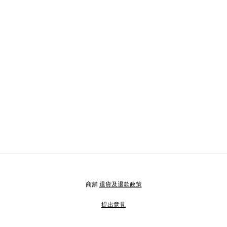
商舖
退貨及退款政策
提出意見