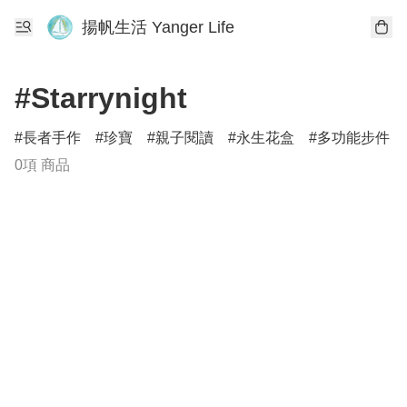
揚帆生活 Yanger Life
#Starrynight
長者手作
珍寶
親子閱讀
永生花盒
多功能步件
0項 商品