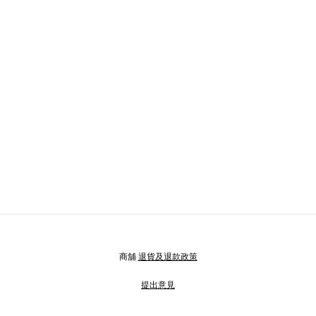
商舖
退貨及退款政策
提出意見