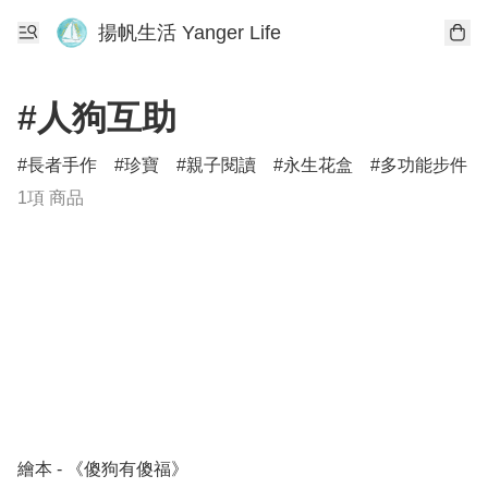
揚帆生活 Yanger Life
#人狗互助
長者手作
珍寶
親子閱讀
永生花盒
多功能步件
1項 商品
繪本 - 《傻狗有傻福》