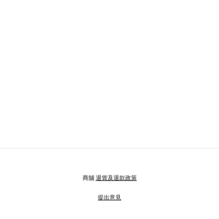
商舖
退貨及退款政策
提出意見