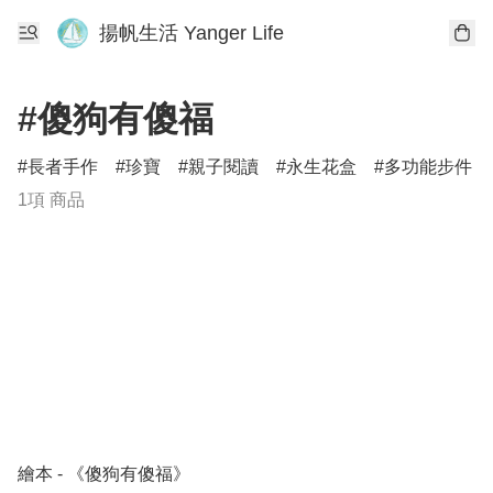
揚帆生活 Yanger Life
#傻狗有傻福
長者手作
珍寶
親子閱讀
永生花盒
多功能步件
1項 商品
繪本 - 《傻狗有傻福》