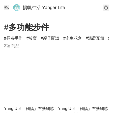
揚帆生活 Yanger Life
#多功能步件
長者手作
珍寶
親子閱讀
永生花盒
溫馨互相
3項 商品
Yang Up! 「觸福」布藝觸感
Yang Up! 「觸福」布藝觸感