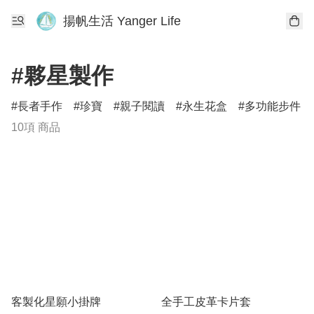
揚帆生活 Yanger Life
#夥星製作
長者手作
珍寶
親子閱讀
永生花盒
多功能步件
10項 商品
客製化星願小掛牌
全手工皮革卡片套