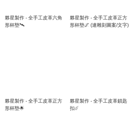
夥星製作 - 全手工皮革六角
夥星製作 - 全手工皮革正方
形杯墊🛰️
形杯墊🌌 (連雕刻圖案/文字)
夥星製作 - 全手工皮革正方
夥星製作 - 全手工皮革鎖匙
形杯墊🌟
扣☄️