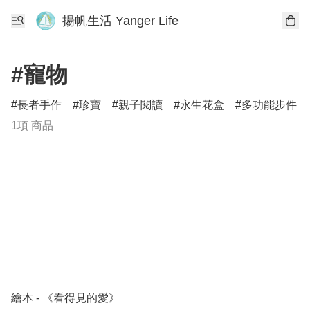
揚帆生活 Yanger Life
#寵物
長者手作
珍寶
親子閱讀
永生花盒
多功能步件
1項 商品
繪本 - 《看得見的愛》