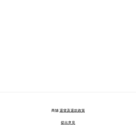
商舖
退貨及退款政策
提出意見